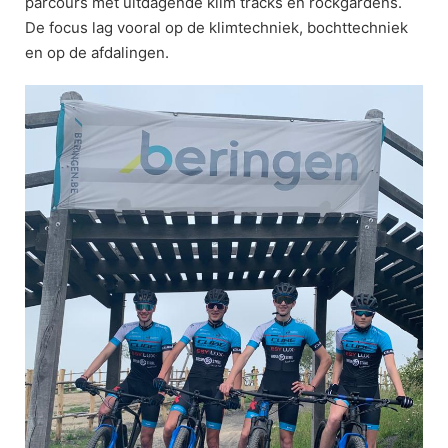
parcours met uitdagende klim tracks en rockgardens.
De focus lag vooral op de klimtechniek, bochttechniek
en op de afdalingen.